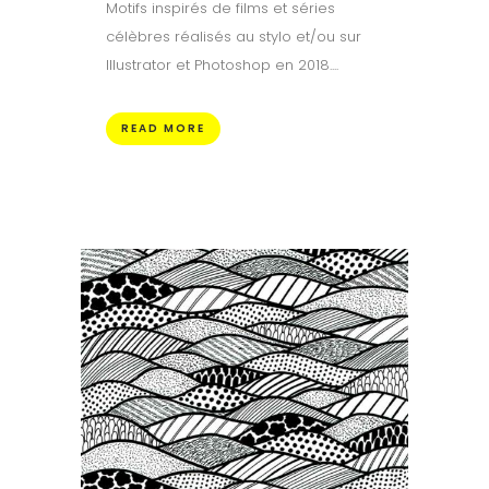
Motifs inspirés de films et séries
célèbres réalisés au stylo et/ou sur
Illustrator et Photoshop en 2018....
READ MORE