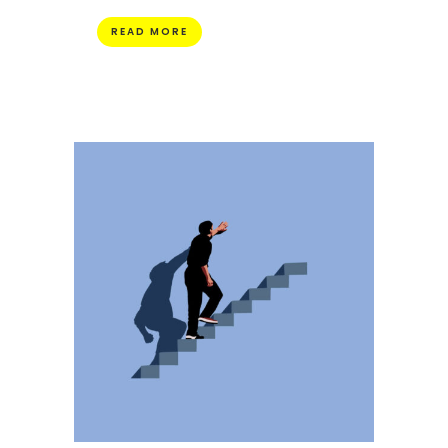
READ MORE