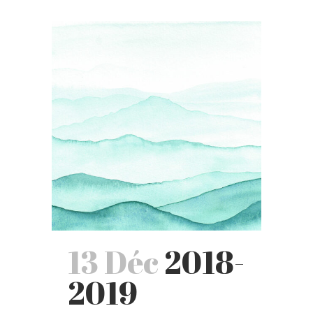
13 Déc
2018-
2019