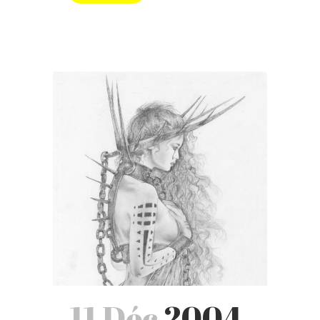
11 Déc
2004