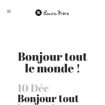
Bonjour tout
le monde !
10 Déc
Bonjour tout