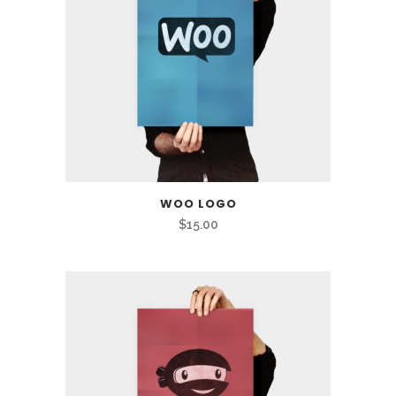
WOO LOGO
$
15.00