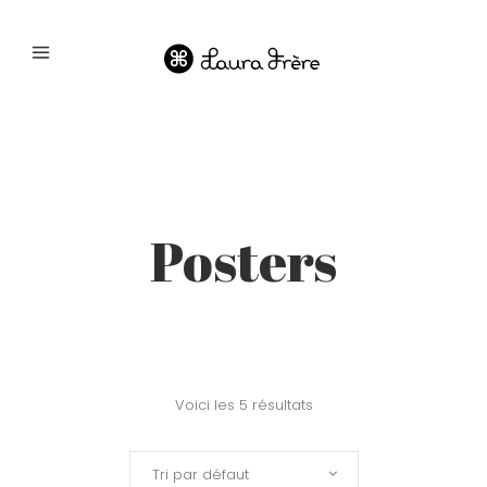
Posters
Voici les 5 résultats
Tri par défaut