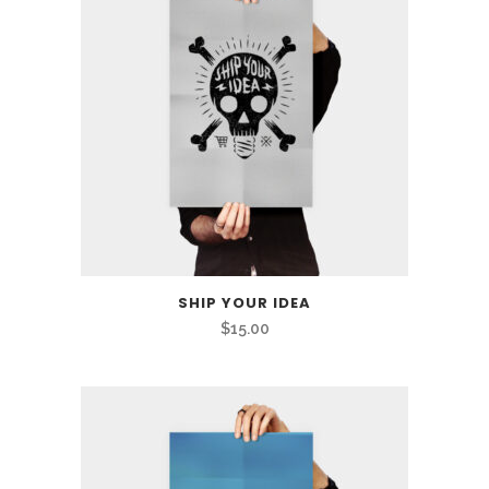
$15.00.
$12.00.
SHIP YOUR IDEA
$
15.00