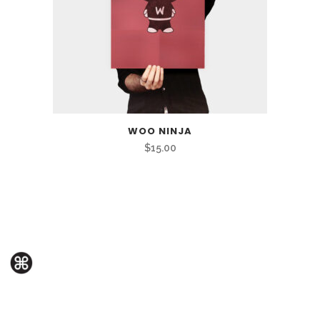
WOO NINJA
$
15.00