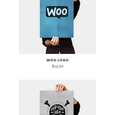
WOO LOGO
$
15.00