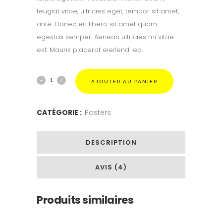
$15.00.
$12.00.
feugiat vitae, ultricies eget, tempor sit amet,
ante. Donec eu libero sit amet quam
egestas semper. Aenean ultricies mi vitae
est. Mauris placerat eleifend leo.
AJOUTER AU PANIER
CATÉGORIE :
Posters
DESCRIPTION
AVIS (4)
Produits similaires