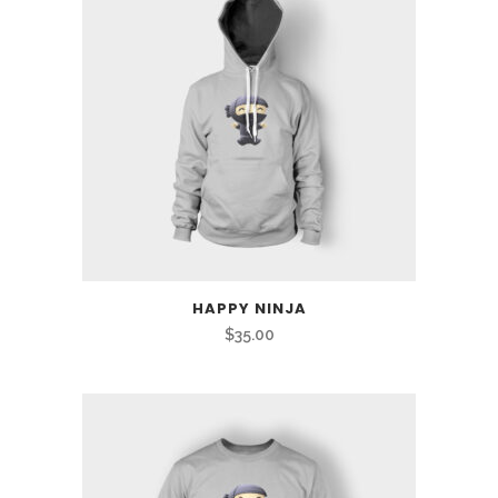
HAPPY NINJA
$
35.00