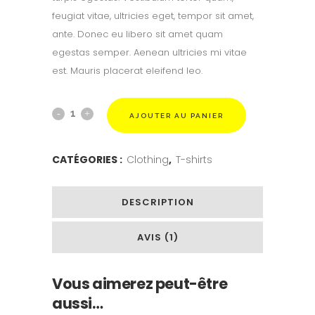
feugiat vitae, ultricies eget, tempor sit amet,
ante. Donec eu libero sit amet quam
egestas semper. Aenean ultricies mi vitae
est. Mauris placerat eleifend leo.
AJOUTER AU PANIER
CATÉGORIES :
Clothing
,
T-shirts
DESCRIPTION
AVIS (1)
Vous aimerez peut-être
aussi…