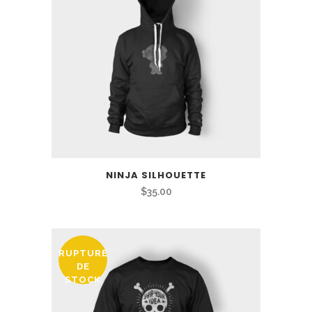
$35.00
NINJA SILHOUETTE
$
35.00
RUPTURE
DE
STOCK