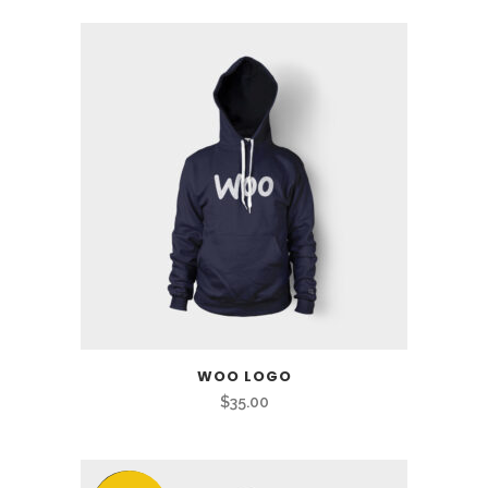
WOO LOGO
$
35.00