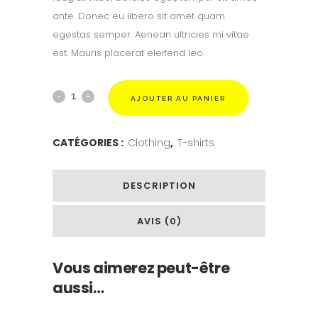
ante. Donec eu libero sit amet quam
egestas semper. Aenean ultricies mi vitae
est. Mauris placerat eleifend leo.
AJOUTER AU PANIER
CATÉGORIES :
Clothing
,
T-shirts
DESCRIPTION
AVIS (0)
Vous aimerez peut-être
aussi…